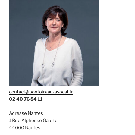
contact@pontoireau-avocat.fr
02 40 76 84 11
Adresse Nantes
1 Rue Alphonse Gautte
44000 Nantes